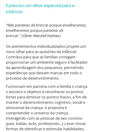
É preciso um olhar especial para a
infância
“Não paramos de brincar porque envelhecemos,
envelhecemos porque paramos de
brincar.” (Oliver Wendell Holmes)
Os atendimentos individualizados propõe um
novo olhar para as questões da infância!
Contribui para que as famílias consigam
proporcionar um ambiente seguro e facilitador
da aprendizagem dos pequenos, permitindo
experiências que deixam marcas em todo o
processo de desenvolvimento.
Funcionam em parceria com a família x criança
x escola e o objetivo é reconhecer os pontos
fortes para diminuir os pontos fracos, a fim de
manter o desenvolvimento cognitivo, social e
emocional da criança.
A proposta é
compreender o universo da criança,
interagindo com as pessoas de seu convívio
(pais, babás, avós, professores...). Levar novas
formas de identificar e estimular habilidades,