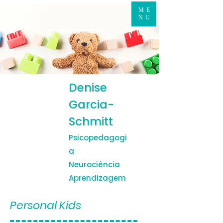
ME
NU
Denise
Garcia-
Schmitt
Psicopedagogi
a
Neurociência
Aprendizagem
Personal Kids