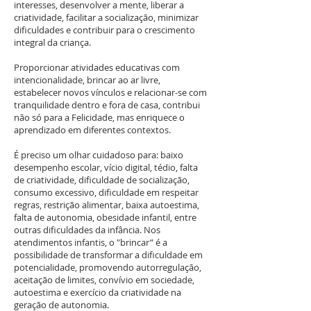
interesses, desenvolver a mente, liberar a
criatividade, facilitar a socialização, minimizar
dificuldades e contribuir para o crescimento
integral da criança.
Proporcionar atividades educativas com
intencionalidade, brincar ao ar livre,
estabelecer novos vínculos e relacionar-se com
tranquilidade dentro e fora de casa, contribui
não só para a Felicidade, mas enriquece o
aprendizado em diferentes contextos.
É preciso um olhar cuidadoso para: baixo
desempenho escolar, vício digital, tédio, falta
de criatividade, dificuldade de socialização,
consumo excessivo, dificuldade em respeitar
regras, restrição alimentar, baixa autoestima,
falta de autonomia, obesidade infantil, entre
outras dificuldades da infância. Nos
atendimentos infantis, o "brincar” é a
possibilidade de transformar a dificuldade em
potencialidade, promovendo autorregulação,
aceitação de limites, convívio em sociedade,
autoestima e exercício da criatividade na
geração de autonomia.